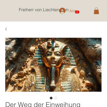
Freiherr von Liechtenstein
Anmelden
Der Weg der Einweihung