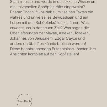
Stamm Jesse und wurde in das okkulte Wissen um
die universellen Schöpferkräfte eingeweiht?
Pharao Thot hilft uns dabei, mit seinen Texten ein
wahres und universelles Bewusstsein und ein
Leben mit den Schöpferkräften zu führen. Was
erwartet uns in der neuen Zeit? Was sagen die
Überlieferungen der Mayas, Azteken, Tolteken,
Johannes von Jerusalem, Edgar Cayce und
andere darüber? es könnte biblisch werden!
Diese bahnbrechenden Erkenntnisse könnten Ihre
Ansichten komplett auf den Kopf stellen!
Zum Buch