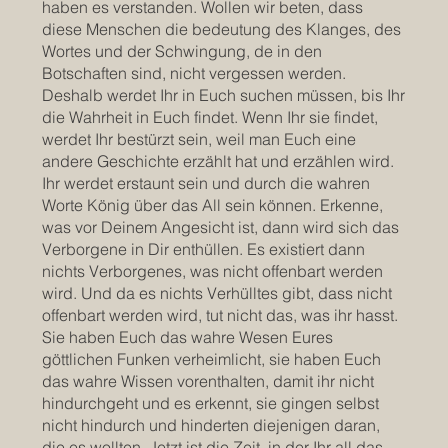
haben es verstanden. Wollen wir beten, dass
diese Menschen die bedeutung des Klanges, des
Wortes und der Schwingung, de in den
Botschaften sind, nicht vergessen werden.
Deshalb werdet Ihr in Euch suchen müssen, bis Ihr
die Wahrheit in Euch findet. Wenn Ihr sie findet,
werdet Ihr bestürzt sein, weil man Euch eine
andere Geschichte erzählt hat und erzählen wird.
Ihr werdet erstaunt sein und durch die wahren
Worte König über das All sein können. Erkenne,
was vor Deinem Angesicht ist, dann wird sich das
Verborgene in Dir enthüllen. Es existiert dann
nichts Verborgenes, was nicht offenbart werden
wird. Und da es nichts Verhülltes gibt, dass nicht
offenbart werden wird, tut nicht das, was ihr hasst.
Sie haben Euch das wahre Wesen Eures
göttlichen Funken verheimlicht, sie haben Euch
das wahre Wissen vorenthalten, damit ihr nicht
hindurchgeht und es erkennt, sie gingen selbst
nicht hindurch und hinderten diejenigen daran,
die es wollten. Jetzt ist die Zeit, in der Ihr all das