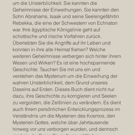
um die Unsterblichkeit. Sie kannten die
Geheimnisse der Einweihungen. Sie kannten den
Sohn Abrahams, Isaak und seine Seelengefährtin
Rebekka, die eine der Schwestern von Echnaton
war. Ihre ägyptische Königslinie geht auf
schottische und irische Vorfahren zurück.
Überlebten Sie die Angriffe auf ihr Leben und
konnten in ihre alte Heimat fliehen? Welche
weiteren Geheimnisse verbergen sich hinter ihrem
Wesen und Wirken? Es ist eine hochspannende
Geschichte. Tauchen Sie mit uns ein und
verstehen das Mysterium um die Einweihung der
wahren Unsterblichkeit, dem Grund unseres
Daseins auf Erden. Dieses Buch dient nicht nur
dazu, ihre Geschichte zu korrigieren und Seelen
zu vergolden, die Zeitlinien zu verändern. Es dient
auch Ihrem persönlichen Entwicklungsprozess im
Verständnis um die Mysterien des Kosmos, den
Mysterien Gottes, welche über Jahrtausende
hinweg vor uns verborgen wurden, und dennoch