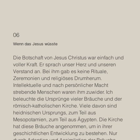
06
Wenn das Jesus wüsste
Die Botschaft von Jesus Christus war einfach und
voller Kraft. Er sprach unser Herz und unseren
Verstand an. Bei ihm gab es keine Rituale,
Zeremonien und religiöses Drumherum.
Intellektuelle und nach persönlicher Macht
strebende Menschen waren ihm zuwider. Ich
beleuchte die Ursprünge vieler Bräuche und der
römisch-katholischen Kirche. Viele davon sind
heidnischen Ursprungs, zum Teil aus
Mesopotamien, zum Teil aus Ägypten. Die Kirche
hat diese Bräuche angenommen, um in ihrer
geschichtlichen Entwicklung zu bestehen. Nur
durch Adaption und Assimilation der Bräuche