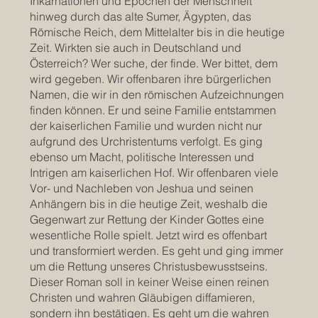
Inkarnationen und Epochen der Menschheit
hinweg durch das alte Sumer, Ägypten, das
Römische Reich, dem Mittelalter bis in die heutige
Zeit. Wirkten sie auch in Deutschland und
Österreich? Wer suche, der finde. Wer bittet, dem
wird gegeben. Wir offenbaren ihre bürgerlichen
Namen, die wir in den römischen Aufzeichnungen
finden können. Er und seine Familie entstammen
der kaiserlichen Familie und wurden nicht nur
aufgrund des Urchristentums verfolgt. Es ging
ebenso um Macht, politische Interessen und
Intrigen am kaiserlichen Hof. Wir offenbaren viele
Vor- und Nachleben von Jeshua und seinen
Anhängern bis in die heutige Zeit, weshalb die
Gegenwart zur Rettung der Kinder Gottes eine
wesentliche Rolle spielt. Jetzt wird es offenbart
und transformiert werden. Es geht und ging immer
um die Rettung unseres Christusbewusstseins.
Dieser Roman soll in keiner Weise einen reinen
Christen und wahren Gläubigen diffamieren,
sondern ihn bestätigen. Es geht um die wahren