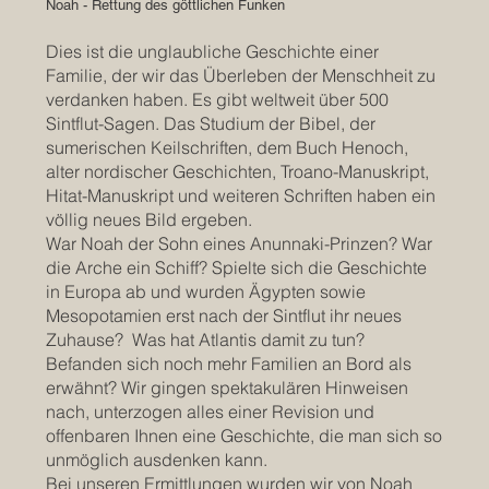
Noah - Rettung des göttlichen Funken
Dies ist die unglaubliche Geschichte einer
Familie, der wir das Überleben der Menschheit zu
verdanken haben. Es gibt weltweit über 500
Sintflut-Sagen. Das Studium der Bibel, der
sumerischen Keilschriften, dem Buch Henoch,
alter nordischer Geschichten, Troano-Manuskript,
Hitat-Manuskript und weiteren Schriften haben ein
völlig neues Bild ergeben.
War Noah der Sohn eines Anunnaki-Prinzen? War
die Arche ein Schiff? Spielte sich die Geschichte
in Europa ab und wurden Ägypten sowie
Mesopotamien erst nach der Sintflut ihr neues
Zuhause? Was hat Atlantis damit zu tun?
Befanden sich noch mehr Familien an Bord als
erwähnt? Wir gingen spektakulären Hinweisen
nach, unterzogen alles einer Revision und
offenbaren Ihnen eine Geschichte, die man sich so
unmöglich ausdenken kann.
Bei unseren Ermittlungen wurden wir von Noah