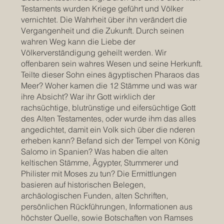
Testaments wurden Kriege geführt und Völker
vernichtet. Die Wahrheit über ihn verändert die
Vergangenheit und die Zukunft. Durch seinen
wahren Weg kann die Liebe der
Völkerverständigung geheilt werden. Wir
offenbaren sein wahres Wesen und seine Herkunft.
Teilte dieser Sohn eines ägyptischen Pharaos das
Meer? Woher kamen die 12 Stämme und was war
ihre Absicht? War ihr Gott wirklich der
rachsüchtige, blutrünstige und eifersüchtige Gott
des Alten Testamentes, oder wurde ihm das alles
angedichtet, damit ein Volk sich über die nderen
erheben kann? Befand sich der Tempel von König
Salomo in Spanien? Was haben die alten
keltischen Stämme, Ägypter, Stummerer und
Philister mit Moses zu tun? Die Ermittlungen
basieren auf historischen Belegen,
archäologischen Funden, alten Schriften,
persönlichen Rückführungen, Informationen aus
höchster Quelle, sowie Botschaften von Ramses