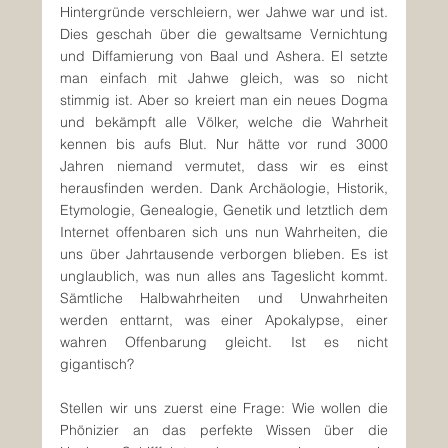
Hintergründe verschleiern, wer Jahwe war und ist. 
Dies geschah über die gewaltsame Vernichtung 
und Diffamierung von Baal und Ashera. El setzte 
man einfach mit Jahwe gleich, was so nicht 
stimmig ist. Aber so kreiert man ein neues Dogma 
und bekämpft alle Völker, welche die Wahrheit 
kennen bis aufs Blut. Nur hätte vor rund 3000 
Jahren niemand vermutet, dass wir es einst 
herausfinden werden. Dank Archäologie, Historik, 
Etymologie, Genealogie, Genetik und letztlich dem 
Internet offenbaren sich uns nun Wahrheiten, die 
uns über Jahrtausende verborgen blieben. Es ist 
unglaublich, was nun alles ans Tageslicht kommt. 
Sämtliche Halbwahrheiten und Unwahrheiten 
werden enttarnt, was einer Apokalypse, einer 
wahren Offenbarung gleicht. Ist es nicht 
gigantisch?
Stellen wir uns zuerst eine Frage: Wie wollen die 
Phönizier an das perfekte Wissen über die 