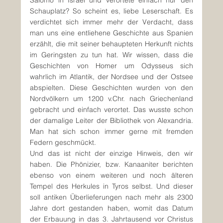
Salomo in Israel und verortete einfach nur den 
Schauplatz? So scheint es, liebe Leserschaft. Es 
verdichtet sich immer mehr der Verdacht, dass 
man uns eine entliehene Geschichte aus Spanien 
erzählt, die mit seiner behaupteten Herkunft nichts 
im Geringsten zu tun hat. Wir wissen, dass die 
Geschichten von Homer um Odysseus sich 
wahrlich im Atlantik, der Nordsee und der Ostsee 
abspielten. Diese Geschichten wurden von den 
Nordvölkern um 1200 v.Chr. nach Griechenland 
gebracht und einfach verortet. Das wusste schon 
der damalige Leiter der Bibliothek von Alexandria. 
Man hat sich schon immer gerne mit fremden 
Federn geschmückt.
Und das ist nicht der einzige Hinweis, den wir 
haben. Die Phönizier, bzw. Kanaaniter berichten 
ebenso von einem weiteren und noch älteren 
Tempel des Herkules in Tyros selbst. Und dieser 
soll antiken Überlieferungen nach mehr als 2300 
Jahre dort gestanden haben, womit das Datum 
der Erbauung in das 3. Jahrtausend vor Christus 