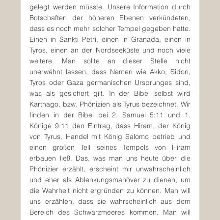
gelegt werden müsste. Unsere Information durch 
Botschaften der höheren Ebenen verkündeten, 
dass es noch mehr solcher Tempel gegeben hatte. 
Einen in Sankti Petri, einen in Granada, einen in 
Tyros, einen an der Nordseeküste und noch viele 
weitere. Man sollte an dieser Stelle nicht 
unerwähnt lassen, dass Namen wie Akko, Sidon, 
Tyros oder Gaza germanischen Ursprunges sind, 
was als gesichert gilt. In der Bibel selbst wird 
Karthago, bzw. Phönizien als Tyrus bezeichnet. Wir 
finden in der Bibel bei 2. Samuel 5:11 und 1. 
Könige 9:11 den Eintrag, dass Hiram, der König 
von Tyrus, Handel mit König Salomo betrieb und 
einen großen Teil seines Tempels von Hiram 
erbauen ließ. Das, was man uns heute über die 
Phönizier erzählt, erscheint mir unwahrscheinlich 
und eher als Ablenkungsmanöver zu dienen, um 
die Wahrheit nicht ergründen zu können. Man will 
uns erzählen, dass sie wahrscheinlich aus dem 
Bereich des Schwarzmeeres kommen. Man will 