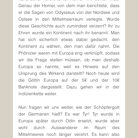
Genau der Homer, von dem man berichtete, dass 
er die Sagen von Odysseus von der Nordsee und 
Ostsee in den Mittelmeerraum verlegte. Wurde 
diese Geschichte auch zumindest verzerrt? Ihr zu 
Ehren wurde ein Kontinent nach ihr benannt. Man 
hat sich sicherlich etwas dabei gedacht, den 
Kontinent zu wählen, den man dafür nahm. Die 
Phönizier waren mit Europa eng verknüpft, sodass 
wir die Frage stellen müssen, ob man deshalb 
Europa so nannte, weil es Hinweis auf den 
Ursprung des Wirkend darstellt? Noch heute wird 
die Göttin Europa auf der 5€ und der 10€ 
Banknote dargestellt. Dazu gehen wir in der 
Indizienkette weiter.
Nun fragen wir uns weiter, wie der Schöpfergott 
der Germanen hieß? Es war Tyr! Tyr wurde in 
Europa später durch Odin ersetzt, wurde aber 
wohl durch Auswanderer im Raum des 
Mittelmeeres noch länger verehrt. Es kann also 