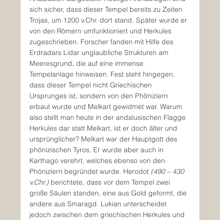
sich sicher, dass dieser Tempel bereits zu Zeiten 
Trojas, um 1200 v.Chr. dort stand. Später wurde er 
von den Römern umfunktioniert und Herkules 
zugeschrieben. Forscher fanden mit Hilfe des 
Erdradars Lidar unglaubliche Strukturen am 
Meeresgrund, die auf eine immense 
Tempelanlage hinweisen. Fest steht hingegen, 
dass dieser Tempel nicht Griechischen 
Ursprunges ist, sondern von den Phöniziern 
erbaut wurde und Melkart gewidmet war. Warum 
also stellt man heute in der andalusischen Flagge 
Herkules dar statt Melkart, ist er doch älter und 
ursprünglicher? Melkart war der Hauptgott des 
phönizischen Tyros. Er wurde aber auch in 
Karthago verehrt, welches ebenso von den 
Phöniziern begründet wurde. Herodot 
(490 – 430 
v.Chr.)
 berichtete, dass vor dem Tempel zwei 
große Säulen standen, eine aus Gold geformt, die 
andere aus Smaragd. Lukian unterscheidet 
jedoch zwischen dem griechischen Herkules und 