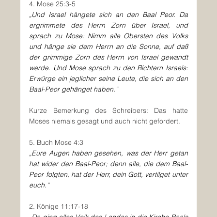
4. Mose 25:3-5
„
Und Israel hängete sich an den Baal Peor. Da 
ergrimmete des Herrn Zorn über Israel, und 
sprach zu Mose: Nimm alle Obersten des Volks 
und hänge sie dem Herrn an die Sonne, auf daß 
der grimmige Zorn des Herrn von Israel gewandt 
werde. Und Mose sprach zu den Richtern Israels: 
Erwürge ein jeglicher seine Leute, die sich an den 
Baal-Peor gehänget haben.
“
Kurze Bemerkung des Schreibers: Das hatte 
Moses niemals gesagt und auch nicht gefordert.
5. Buch Mose 4:3
„
Eure Augen haben gesehen, was der Herr getan 
hat wider den Baal-Peor; denn alle, die dem Baal-
Peor folgten, hat der Herr, dein Gott, vertilget unter 
euch.
“
2. Könige 11:17-18