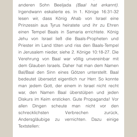
anderen Sohn Beeljada 
(Baal hat erkannt)
. 
Irgendwann eskalierte es. In 1. Könige 16:31-32 
lesen wir, dass König Ahab von Israel eine 
Prinzessin aus Tyrus heiratete und ihr zu Ehren 
einen Tempel Baals in Samaria errichtete. König 
Jehu von Israel ließ die Baals-Propheten und 
Priester im Land töten und riss den Baals-Tempel 
in Jerusalem nieder, siehe 2. Könige 10:18-27. Die 
Verehrung von Baal war völlig unvereinbar mit 
dem Glauben Israels. Daher hat man dem Namen 
Bal/Baal den Sinn eines Götzen unterstellt. Baal 
bedeutet übersetzt eigentlich nur Herr. So konnte 
man jedem Gott, der einem in Israel nicht recht 
war, den Namen Baal überstülpen und jeden 
Diskurs im Keim ersticken. Gute Propaganda! Vor 
allen Dingen scheute man nicht vor den 
schrecklichsten Verbrechen zurück, 
Andersgläubige zu vernichten. Dazu einige 
Textstellen: