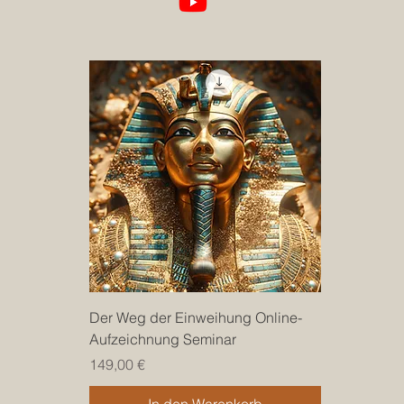
Der Weg der Einweihung Online-
Aufzeichnung Seminar
Preis
149,00 €
In den Warenkorb