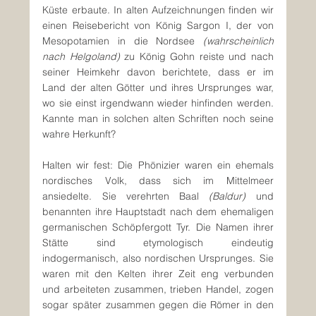
Küste erbaute. In alten Aufzeichnungen finden wir 
einen Reisebericht von König Sargon I, der von 
Mesopotamien in die Nordsee 
(wahrscheinlich 
nach Helgoland)
 zu König Gohn reiste und nach 
seiner Heimkehr davon berichtete, dass er im 
Land der alten Götter und ihres Ursprunges war, 
wo sie einst irgendwann wieder hinfinden werden. 
Kannte man in solchen alten Schriften noch seine 
wahre Herkunft?
Halten wir fest: Die Phönizier waren ein ehemals 
nordisches Volk, dass sich im Mittelmeer 
ansiedelte. Sie verehrten Baal 
(Baldur)
 und 
benannten ihre Hauptstadt nach dem ehemaligen 
germanischen Schöpfergott Tyr. Die Namen ihrer 
Stätte sind etymologisch eindeutig 
indogermanisch, also nordischen Ursprunges. Sie 
waren mit den Kelten ihrer Zeit eng verbunden 
und arbeiteten zusammen, trieben Handel, zogen 
sogar später zusammen gegen die Römer in den 