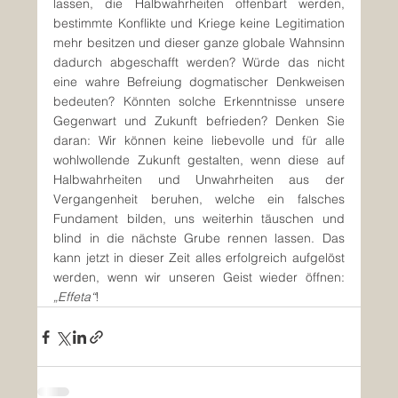
lassen, die Halbwahrheiten offenbart werden, 
bestimmte Konflikte und Kriege keine Legitimation 
mehr besitzen und dieser ganze globale Wahnsinn 
dadurch abgeschafft werden? Würde das nicht 
eine wahre Befreiung dogmatischer Denkweisen 
bedeuten? Könnten solche Erkenntnisse unsere 
Gegenwart und Zukunft befrieden? Denken Sie 
daran: Wir können keine liebevolle und für alle 
wohlwollende Zukunft gestalten, wenn diese auf 
Halbwahrheiten und Unwahrheiten aus der 
Vergangenheit beruhen, welche ein falsches 
Fundament bilden, uns weiterhin täuschen und 
blind in die nächste Grube rennen lassen. Das 
kann jetzt in dieser Zeit alles erfolgreich aufgelöst 
werden, wenn wir unseren Geist wieder öffnen: 
„Effeta“
!