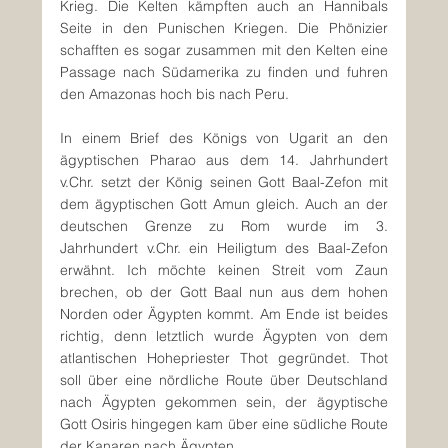
Krieg. Die Kelten kämpften auch an Hannibals 
Seite in den Punischen Kriegen. Die Phönizier 
schafften es sogar zusammen mit den Kelten eine 
Passage nach Südamerika zu finden und fuhren 
den Amazonas hoch bis nach Peru.
In einem Brief des Königs von Ugarit an den 
ägyptischen Pharao aus dem 14. Jahrhundert 
v.Chr. setzt der König seinen Gott Baal-Zefon mit 
dem ägyptischen Gott Amun gleich. Auch an der 
deutschen Grenze zu Rom wurde im 3. 
Jahrhundert v.Chr. ein Heiligtum des Baal-Zefon 
erwähnt. Ich möchte keinen Streit vom Zaun 
brechen, ob der Gott Baal nun aus dem hohen 
Norden oder Ägypten kommt. Am Ende ist beides 
richtig, denn letztlich wurde Ägypten von dem 
atlantischen Hohepriester Thot gegründet. Thot 
soll über eine nördliche Route über Deutschland 
nach Ägypten gekommen sein, der ägyptische 
Gott Osiris hingegen kam über eine südliche Route 
der Kanaren nach Ägypten.