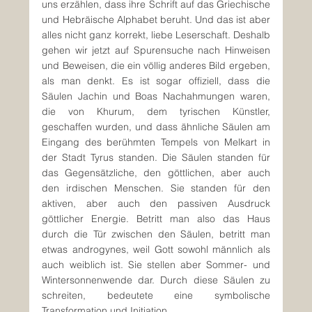
uns erzählen, dass ihre Schrift auf das Griechische 
und Hebräische Alphabet beruht. Und das ist aber 
alles nicht ganz korrekt, liebe Leserschaft. Deshalb 
gehen wir jetzt auf Spurensuche nach Hinweisen 
und Beweisen, die ein völlig anderes Bild ergeben, 
als man denkt. Es ist sogar offiziell, dass die 
Säulen Jachin und Boas Nachahmungen waren, 
die von Khurum, dem tyrischen Künstler, 
geschaffen wurden, und dass ähnliche Säulen am 
Eingang des berühmten Tempels von Melkart in 
der Stadt Tyrus standen. Die Säulen standen für 
das Gegensätzliche, den göttlichen, aber auch 
den irdischen Menschen. Sie standen für den 
aktiven, aber auch den passiven Ausdruck 
göttlicher Energie. Betritt man also das Haus 
durch die Tür zwischen den Säulen, betritt man 
etwas androgynes, weil Gott sowohl männlich als 
auch weiblich ist. Sie stellen aber Sommer- und 
Wintersonnenwende dar. Durch diese Säulen zu 
schreiten, bedeutete eine symbolische 
Transformation und Initiation.