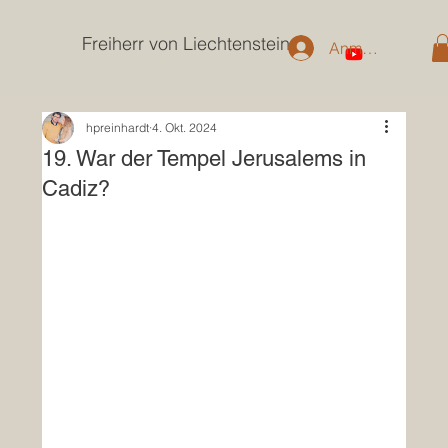
Freiherr von Liechtenstein
Anmelden
hpreinhardt
4. Okt. 2024
19. War der Tempel Jerusalems in
Cadiz?