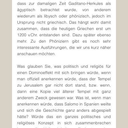
dass zur damaligen Zeit Gaditano-Herkules als 
ägyptisch betrachtet wurde, von anderem 
wiederum als libysch oder phönizisch, jedoch im 
Ursprung nicht griechisch. Das hängt wohl damit 
zusammen, dass die heutigen Griechen erst um 
1200 v.Chr. entstanden sind. Dazu später ebenso 
mehr. Zu den Phöniziern gibt es noch sehr 
interessante Ausführungen, die wir uns kurz näher 
anschauen möchten.
Was glauben Sie, was politisch und religiös für 
einen Dominoeffekt mit sich bringen würde, wenn 
man offiziell anerkennen würde, dass der Tempel 
zu Jerusalem gar nicht dort stand, bzw. wenn, 
dann eine Kopie viel älterer Tempel mit ganz 
anderem Zweck gewesen war. Was ist, wenn man 
anerkennen würde, dass Salomo in Spanien weilte 
und sich die Geschichte ganz anders abgespielt 
hätte? Würde das ein ganzes politisches und 
religiöses Konzept in sich zusammenbrechen 