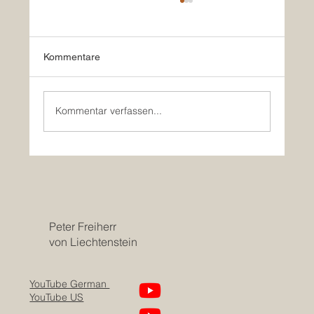
Kommentare
Kommentar verfassen...
18. Wer war das Volk Juda wirklich?
Peter Freiherr
von Liechtenstein
YouTube German
YouTube US