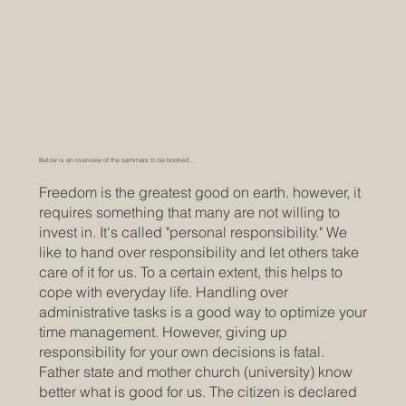
Below is an overview of the seminars to be booked...
Freedom is the greatest good on earth. however, it
requires something that many are not willing to
invest in. It's called "personal responsibility." We
like to hand over responsibility and let others take
care of it for us. To a certain extent, this helps to
cope with everyday life. Handling over
administrative tasks is a good way to optimize your
time management. However, giving up
responsibility for your own decisions is fatal.
Father state and mother church (university) know
better what is good for us. The citizen is declared