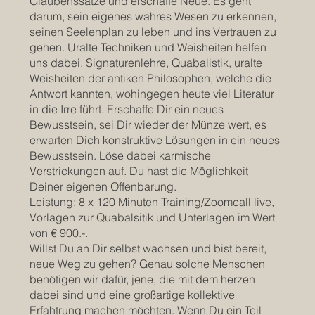
Glaubenssätze und erschaffe Neue. Es geht
darum, sein eigenes wahres Wesen zu erkennen,
seinen Seelenplan zu leben und ins Vertrauen zu
gehen. Uralte Techniken und Weisheiten helfen
uns dabei. Signaturenlehre, Quabalistik, uralte
Weisheiten der antiken Philosophen, welche die
Antwort kannten, wohingegen heute viel Literatur
in die Irre führt. Erschaffe Dir ein neues
Bewusstsein, sei Dir wieder der Münze wert, es
erwarten Dich konstruktive Lösungen in ein neues
Bewusstsein. Löse dabei karmische
Verstrickungen auf. Du hast die Möglichkeit
Deiner eigenen Offenbarung.
Leistung: 8 x 120 Minuten Training/Zoomcall live,
Vorlagen zur Quabalsitik und Unterlagen im Wert
von € 900.-.
Willst Du an Dir selbst wachsen und bist bereit,
neue Weg zu gehen? Genau solche Menschen
benötigen wir dafür, jene, die mit dem herzen
dabei sind und eine großartige kollektive
Erfahtrung machen möchten. Wenn Du ein Teil