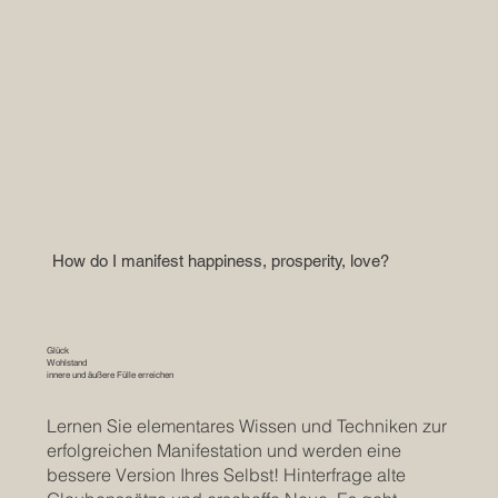
How do I manifest happiness, prosperity, love?
Glück
Wohlstand
innere und äußere Fülle erreichen
Lernen Sie elementares Wissen und Techniken zur
erfolgreichen Manifestation und werden eine
bessere Version Ihres Selbst! Hinterfrage alte