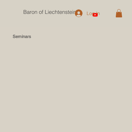
Baron of Liechtenstein
Log In
Seminars